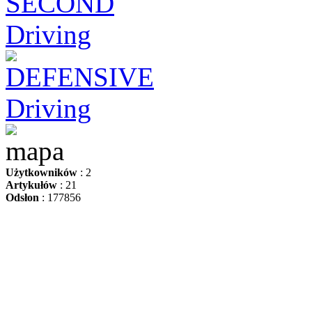
Użytkowników
: 2
Artykułów
: 21
Odsłon
: 177856