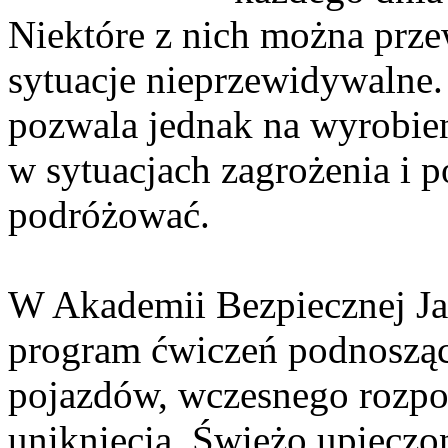
Niektóre z nich można prze
sytuacje nieprzewidywalne.
pozwala jednak na wyrobien
w sytuacjach zagrożenia i 
podróżować.
W Akademii Bezpiecznej J
program ćwiczeń podnosząc
pojazdów, wczesnego rozpo
uniknięcia. Świeżo upiecz