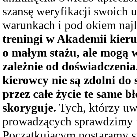
szansę weryfikacji swoich 
warunkach i pod okiem naj
treningi w Akademii kier
o małym stażu, ale mogą w
zależnie od doświadczeni
kierowcy nie są zdolni do
przez całe życie te same błę
skoryguje.
Tych, którzy uwa
prowadzących sprawdzimy 
Początkującym postaramy si