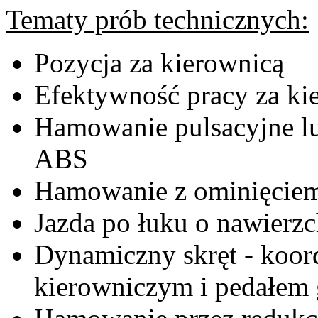
Tematy prób technicznych:
Pozycja za kierownicą
Efektywność pracy za ki
Hamowanie pulsacyjne l
ABS
Hamowanie z ominięciem
Jazda po łuku o nawierzch
Dynamiczny skręt - koor
kierowniczym i pedałem