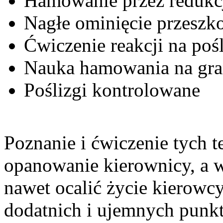
Hamowanie przez redukc
Nagłe ominięcie przeszko
Ćwiczenie reakcji na pośli
Nauka hamowania na gra
Poślizgi kontrolowane
Poznanie i ćwiczenie tych 
opanowanie kierownicy, a 
nawet ocalić życie kierowcy
dodatnich i ujemnych punkt