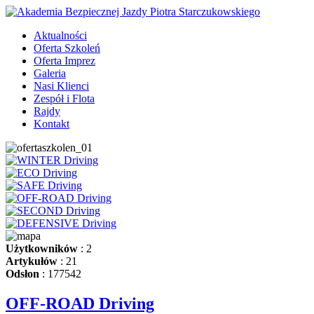
Aktualności
Oferta Szkoleń
Oferta Imprez
Galeria
Nasi Klienci
Zespół i Flota
Rajdy
Kontakt
Użytkowników
: 2
Artykułów
: 21
Odsłon
: 177542
OFF-ROAD Driving