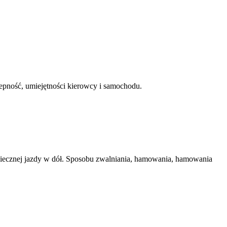
zepność, umiejętności kierowcy i samochodu.
zpiecznej jazdy w dół. Sposobu zwalniania, hamowania, hamowania