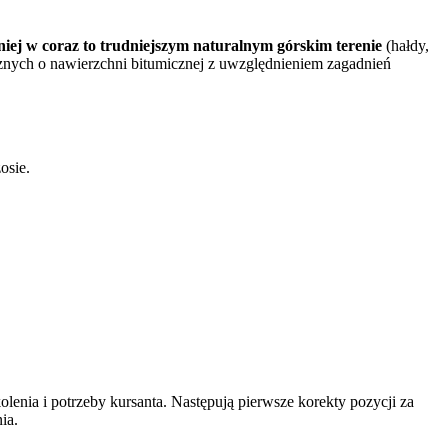
źniej w coraz to trudniejszym naturalnym górskim terenie
(hałdy,
icznych o nawierzchni bitumicznej z uwzględnieniem zagadnień
osie.
lenia i potrzeby kursanta. Następują pierwsze korekty pozycji za
ia.