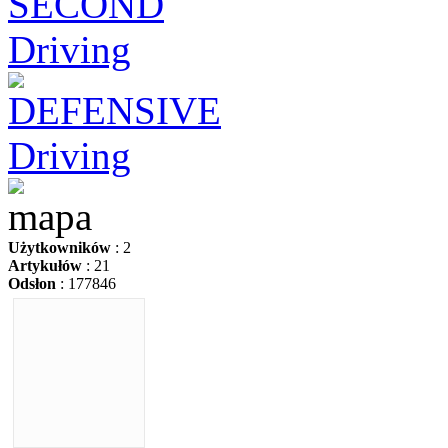
Użytkowników
: 2
Artykułów
: 21
Odsłon
: 177846