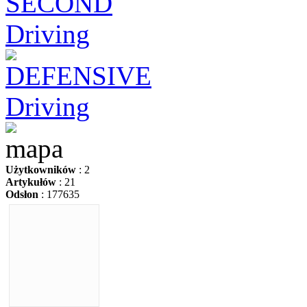
Użytkowników
: 2
Artykułów
: 21
Odsłon
: 177635