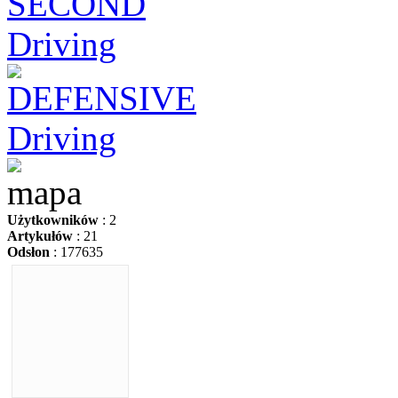
Użytkowników
: 2
Artykułów
: 21
Odsłon
: 177635