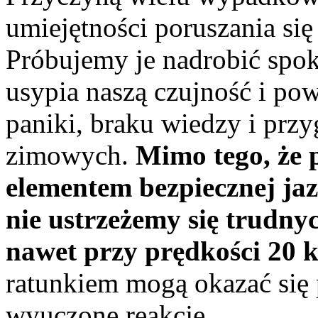
umiejętności poruszania się 
Próbujemy je nadrobić spok
usypia naszą czujność i po
paniki, braku wiedzy i pr
zimowych.
Mimo tego, że 
elementem bezpiecznej ja
nie ustrzeżemy się trudny
nawet przy prędkości 20 
ratunkiem mogą okazać się 
wyuczone reakcje.