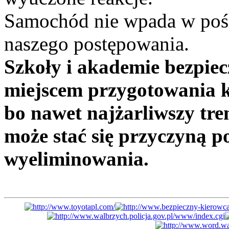
Samochód nie wpada w pośl
naszego postępowania.
Szkoły i akademie bezpie
miejscem przygotowania 
bo nawet najżarliwszy tre
może stać się przyczyną po
wyeliminowania.