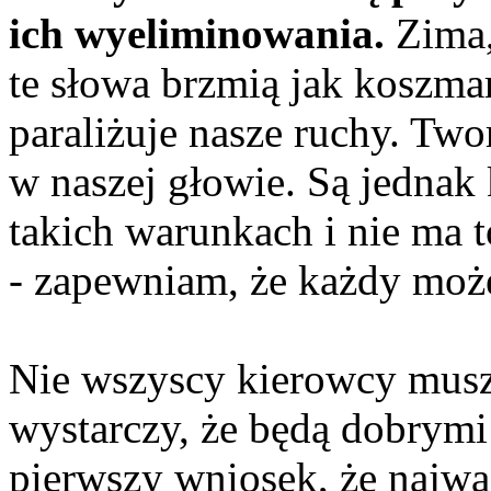
ich wyeliminowania.
Zima,
te słowa brzmią jak koszmar
paraliżuje nasze ruchy. Two
w naszej głowie. Są jednak
takich warunkach i nie ma 
- zapewniam, że każdy może
Nie wszyscy kierowcy musz
wystarczy, że będą dobrym
pierwszy wniosek, że najważ