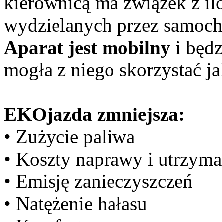
kierownicą ma związek z il
wydzielanych przez samoch
Aparat jest mobilny
i będz
mogła z niego skorzystać j
EKOjazda zmniejsza:
• Zużycie paliwa
• Koszty naprawy i utrzyma
• Emisję zanieczyszczeń
• Natężenie hałasu