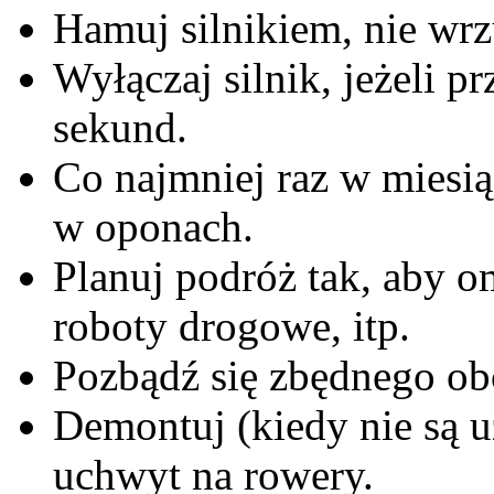
Hamuj silnikiem, nie wrz
Wyłączaj silnik, jeżeli p
sekund.
Co najmniej raz w miesią
w oponach.
Planuj podróż tak, aby o
roboty drogowe, itp.
Pozbądź się zbędnego ob
Demontuj (kiedy nie są 
uchwyt na rowery.