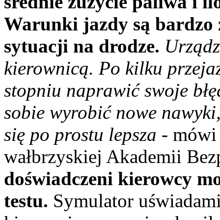
średnie zużycie paliwa i i
Warunki jazdy są bardzo 
sytuacji na drodze.
Urządz
kierownicą. Po kilku przej
stopniu naprawić swoje bł
sobie wyrobić nowe nawyki, 
się po prostu lepsza
- mówi 
wałbrzyskiej Akademii Bezp
doświadczeni kierowcy mog
testu.
Symulator uświadamia