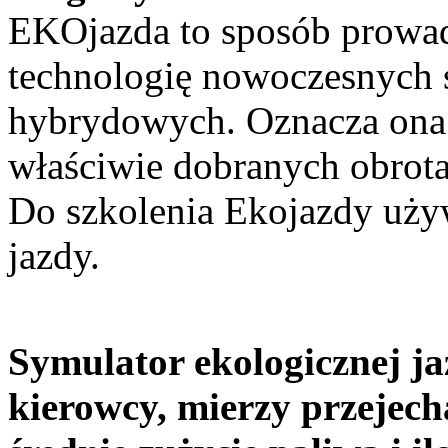
EKOjazda to sposób prowad
technologię nowoczesnych 
hybrydowych. Oznacza ona 
właściwie dobranych obrota
Do szkolenia Ekojazdy uż
jazdy.
Symulator ekologicznej j
kierowcy, mierzy przejech