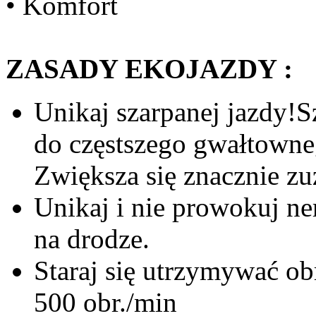
• Komfort
ZASADY EKOJAZDY :
Unikaj szarpanej jazdy!
do częstszego gwałtowne
Zwiększa się znacznie zu
Unikaj i nie prowokuj n
na drodze.
Staraj się utrzymywać ob
500 obr./min